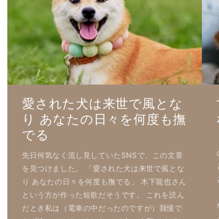
愛された犬は来世で風とな
り あなたの日々を何度も撫
でる
先日何気なく流し見していたSNSで、この文章
を見つけました。 「愛された犬は来世で風とな
り あなたの日々を何度も撫でる」 木下龍也さん
という方が作った短歌だそうです。 これを読ん
だとき私は（電車の中だったのですが）我慢で