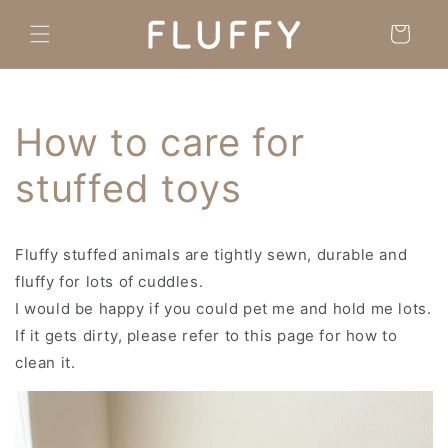
Skip to
content
Cart
How to care for
stuffed toys
Fluffy stuffed animals are tightly sewn, durable and
fluffy for lots of cuddles.
I would be happy if you could pet me and hold me lots.
If it gets dirty, please refer to this page for how to
clean it.