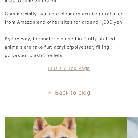
area to remove the dirt.
Commercially available cleaners can be purchased
from Amazon and other sites for around 1,000 yen.
By the way, the materials used in Fluffy stuffed
animals are fake fur: acrylic/polyester, filling:
polyester, plastic pellets.
FLUFFY Top Page
Back to blog