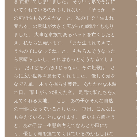
きず泣いてしまいました。 そういう形でそばに
いてくれているのかもしれない。 「そっか、そ
の可能性もあるんだな」と、私の中で「生まれ
変わる」の意味が大きく広がった瞬間でもあり
ました。 大事な家族であるペットを亡くしたと
き、私たちは願います。 「また生まれてきて、
うちの子になってね」と。 もちろんそうなった
ら素晴らしいし、それはきっとそうなるでしょ
う。 だけどそれだけじゃない。その短歌は、さ
らに広い世界を見せてくれました。 優しく頬を
なでる風。 木々を揺らす葉音。 あたたかな木漏
れ日。 雨上がりの澄んだ空。 足元で私たちを支
えてくれる大地。 もし、あの子がそんな自然
の一部になっているとしたら。 毎日、こんなに
も会えていることになります。 飼い主を癒そう
と、あの子は一生懸命考えてなんとか風にな
り、優しく頬を撫でてくれているのかもしれな